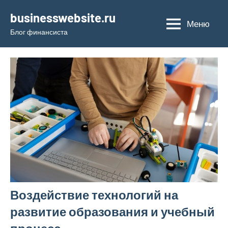
Перейти
businesswebsite.ru
к
Меню
Блог финансиста
содержимому
Воздействие технологий на
развитие образования и учебный