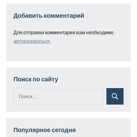
Добавить комментарий
Для отправки комментария вам необходимо
авторизоваться
.
Поиск по сайту
Поиск
Поиск
для:
Популярное сегодня