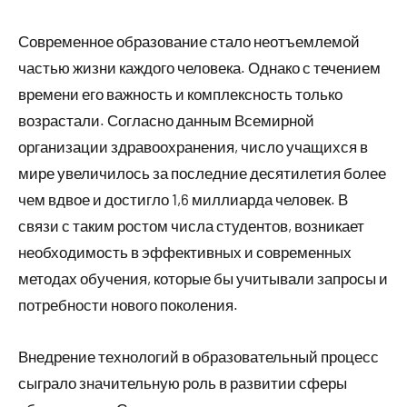
Современное образование стало неотъемлемой
частью жизни каждого человека. Однако с течением
времени его важность и комплексность только
возрастали. Согласно данным Всемирной
организации здравоохранения, число учащихся в
мире увеличилось за последние десятилетия более
чем вдвое и достигло 1,6 миллиарда человек. В
связи с таким ростом числа студентов, возникает
необходимость в эффективных и современных
методах обучения, которые бы учитывали запросы и
потребности нового поколения.
Внедрение технологий в образовательный процесс
сыграло значительную роль в развитии сферы