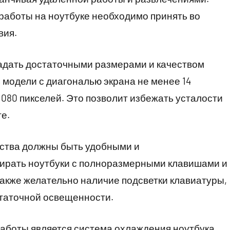
работы на ноутбуке необходимо принять во
вия.
ладать достаточными размерами и качеством
модели с диагональю экрана не менее 14
080 пикселей. Это позволит избежать усталости
те.
йства должны быть удобными и
ирать ноутбуки с полноразмерными клавишами и
акже желательно наличие подсветки клавиатуры,
статочной освещенности.
боты является система охлаждения ноутбука.