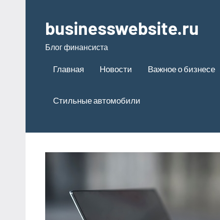
Перейти
к
businesswebsite.ru
содержимому
Блог финансиста
Главная
Новости
Важное о бизнесе
Стильные автомобили