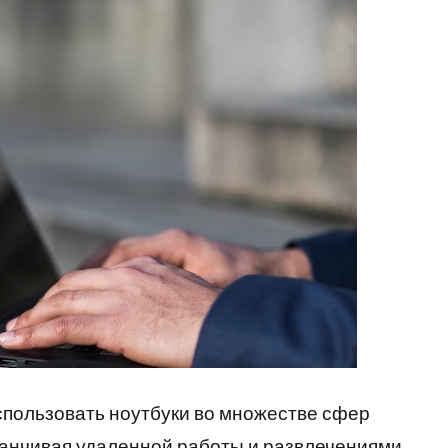
пользовать ноутбуки во множестве сфер
канчивая удаленной работы и развлечениями.