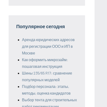
Популярное сегодня
Аренда юридических адресов
для регистрации ООО и ИП в
Москве
Как оформить микрозайм:
пошаговая инструкция
Шины 235/65 R17: сравнение
популярных моделей
Подбор персонала: этапы,
методы, оценка кандидатов
Выбор тента для строительных
работ рекомендации