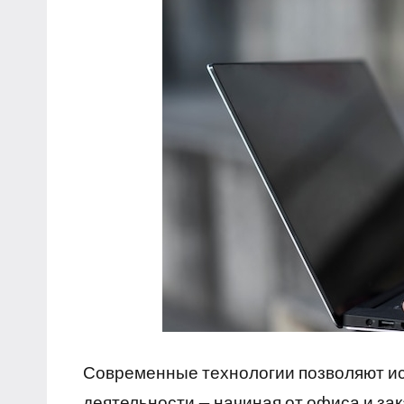
Современные технологии позволяют ис
деятельности — начиная от офиса и за