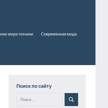
нки мира техники
Современная мода
Поиск по сайту
Поиск
Поиск
для: