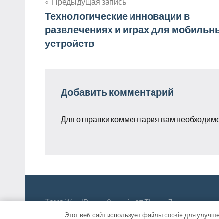
Предыдущая запись
Навигация
Технологические инновации в
развлечениях и играх для мобильн
по
устройств
записям
Добавить комментарий
Для отправки комментария вам необходим
Тема WordPress: Occasio от ThemeZee.
Этот веб-сайт использует файлы cookie для улучше