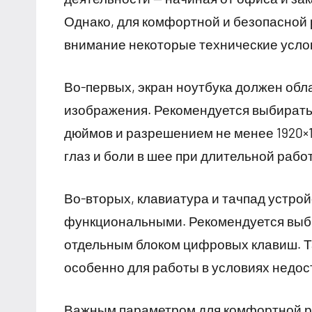
Однако, для комфортной и безопасной 
внимание некоторые технические усло
Во-первых, экран ноутбука должен об
изображения. Рекомендуется выбирать 
дюймов и разрешением не менее 1920×1
глаз и боли в шее при длительной рабо
Во-вторых, клавиатура и тачпад устро
функциональными. Рекомендуется выб
отдельным блоком цифровых клавиш. Т
особенно для работы в условиях недо
Важным параметром для комфортной ра