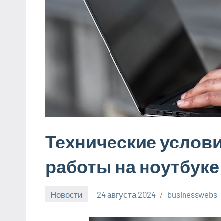
Технические услов
работы на ноутбуке
Новости
24 августа 2024
businesswebs