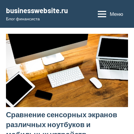
Перейти
businesswebsite.ru
к
Меню
Блог финансиста
содержимому
Сравнение сенсорных экранов
различных ноутбуков и