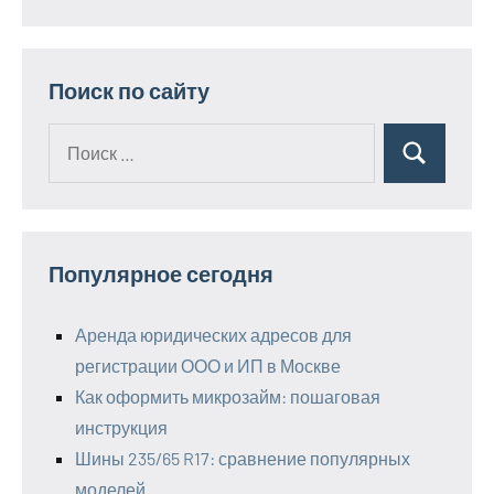
Поиск по сайту
Поиск
Поиск
для:
Популярное сегодня
Аренда юридических адресов для
регистрации ООО и ИП в Москве
Как оформить микрозайм: пошаговая
инструкция
Шины 235/65 R17: сравнение популярных
моделей