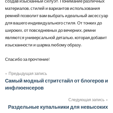
создав изысканный силуэт. Понимание различных
материалов, стилей и вариантов использования
ремней позволит вам выбрать идеальный аксессуар
для вашего индивидуального стиля. От тонких до
широких, от повседневных до вечерних, ремни
являются универсальной деталью, которая добавит
изысканности и шарма любому образу.
Спасибо за прочтение!
Предыдущая запись
Навигация
Самый модный стритстайл от блогеров и
инфлюенсеров
по
записям
Следующая запись
Раздельные купальники для невысоких