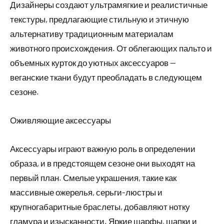
Дизайнеры создают ультрамягкие и реалистичные
текстуры, предлагающие стильную и этичную
альтернативу традиционным материалам
животного происхождения. От облегающих пальто и
объемных курток до уютных аксессуаров —
веганские ткани будут преобладать в следующем
сезоне.
Оживляющие аксессуары
Аксессуары играют важную роль в определении
образа, и в предстоящем сезоне они выходят на
первый план. Смелые украшения, такие как
массивные ожерелья, серьги-люстры и
крупногабаритные браслеты, добавляют нотку
гламура и изысканности. Яркие шарфы, шапки и