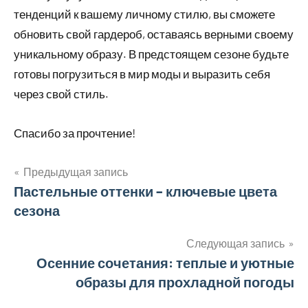
тенденций к вашему личному стилю, вы сможете
обновить свой гардероб, оставаясь верными своему
уникальному образу. В предстоящем сезоне будьте
готовы погрузиться в мир моды и выразить себя
через свой стиль.
Спасибо за прочтение!
Предыдущая запись
Навигация
Пастельные оттенки – ключевые цвета
сезона
по
записям
Следующая запись
Осенние сочетания: теплые и уютные
образы для прохладной погоды