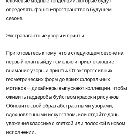
ключевые модные тенденции, которые будут
определять фэшен-пространство в будущем
сезоне.
Экстравагантные узоры и принты
Приготовьтесь к тому, что в следующем сезоне на
первый план выйдут смелые и привлекающие
внимание узоры и принты. От экспрессивных
геометрических форм до ярких флоральных
мотивов — дизайнеры выпускают коллекции, чтобы
оживить гардеробы буйством красок и рисунков.
Обновите свой образ абстрактными узорами,
вдохновленными искусством, или отдайте дань
уважения классике с клеткой или полоской в новом
исполнении.