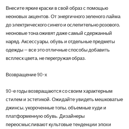
Внесите яркие краски в свой образ с помощью
неоновых акцентов. От энергичного зеленого лайма
до электрического синего и ослепительно розового,
неоновые тона оживят даже самый сдержанный
наряд. Аксессуары, обувь и отдельные предметы
одежды — все это отличные способы добавить
всплеск цвета, не перегружая образ.
Возвращение 90-х
90-е годы возвращаются со своим характерным
стилем и эстетикой. Ожидайте увидеть мешковатые
джинсы, укороченные топы, объемные худи и
платформенную обувь. Дизайнеры
переосмысливают культовые тенденции эпохи