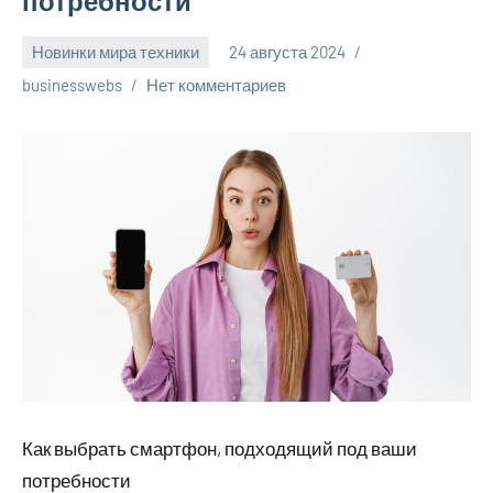
потребности
Новинки мира техники
24 августа 2024
businesswebs
Нет комментариев
Как выбрать смартфон, подходящий под ваши
потребности