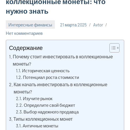
коллекционные монеты: что
нужно знать
Интересные финансы
21 марта 2025
Avtor
Нет комментариев
Содержание
Почему стоит инвестировать в коллекционные
монеты?
Историческая ценность
Потенциал роста стоимости
Как начать инвестировать в коллекционные
монеты?
Изучите рынок
Определите свой бюджет
Выбор надежного продавца
Типы коллекционных монет
Античные монеты