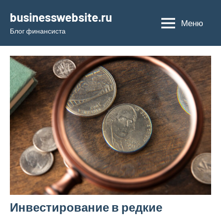
Перейти
businesswebsite.ru
к
Меню
Блог финансиста
содержимому
Инвестирование в редкие