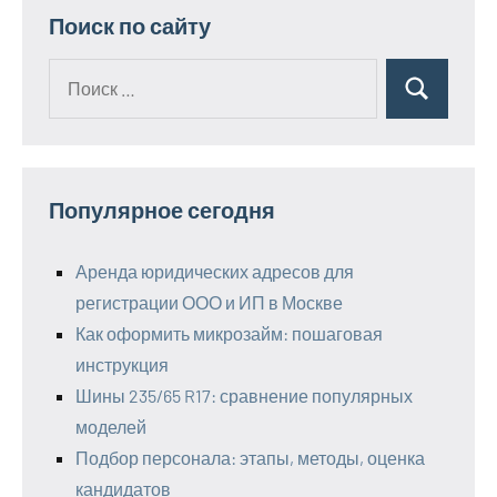
Поиск по сайту
Поиск
Поиск
для:
Популярное сегодня
Аренда юридических адресов для
регистрации ООО и ИП в Москве
Как оформить микрозайм: пошаговая
инструкция
Шины 235/65 R17: сравнение популярных
моделей
Подбор персонала: этапы, методы, оценка
кандидатов