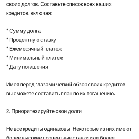
своих долгов. Составьте список всех ваших
кредитов, включая:
* Сумму долга
* Процентную ставку
* Ежемесячный платеж
* Минимальный платеж
* Дату погашения
Имея перед глазами четкий обзор своих кредитов,
вы сможете составить план по их погашению.
2. Приоритезируйте свои долги
Не все кредиты одинаковы. Некоторые из них имеют
более высокие процентные ставки или более