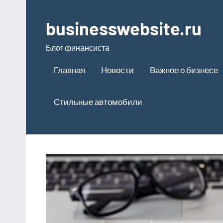
Перейти
к
businesswebsite.ru
содержимому
Блог финансиста
Главная
Новости
Важное о бизнесе
Стильные автомобили