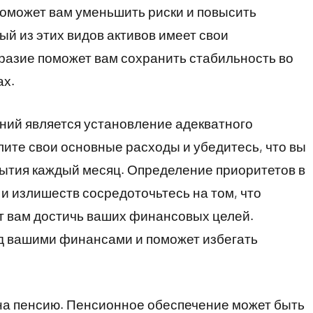
 поможет вам уменьшить риски и повысить
й из этих видов активов имеет свои
разие поможет вам сохранить стабильность во
ах.
ий является установление адекватного
ите свои основные расходы и убедитесь, что вы
рытия каждый месяц. Определение приоритетов в
и излишеств сосредоточьтесь на том, что
т вам достичь ваших финансовых целей.
д вашими финансами и поможет избегать
на пенсию. Пенсионное обеспечение может быть