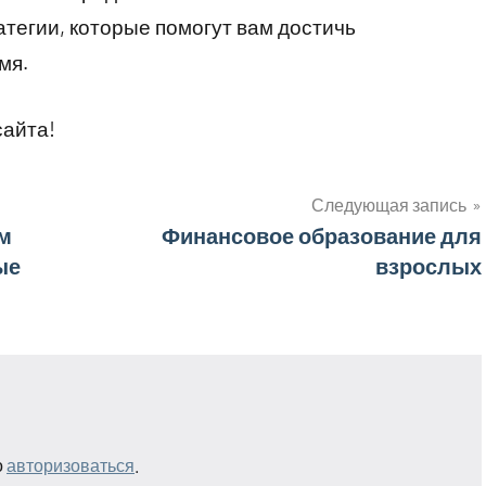
атегии, которые помогут вам достичь
мя.
сайта!
Следующая запись
м
Финансовое образование для
ые
взрослых
о
авторизоваться
.