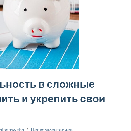
ьность в сложные
нить и укрепить свои
sinesswebs
Нет комментариев