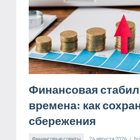
Финансовая стабил
времена: как сохра
сбережения
Финансовые советы
24 августа 2024
bu