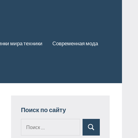
нки мира техники
Современная мода
Поиск по сайту
Поиск
Поиск
для: