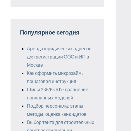
Популярное сегодня
Аренда юридических адресов
для регистрации ООО и ИП в
Москве
Как оформить микрозайм:
пошаговая инструкция
Шины 235/65 R17: сравнение
популярных моделей
Подбор персонала: этапы,
методы, оценка кандидатов
Выбор тента для строительных
работ рекомендации