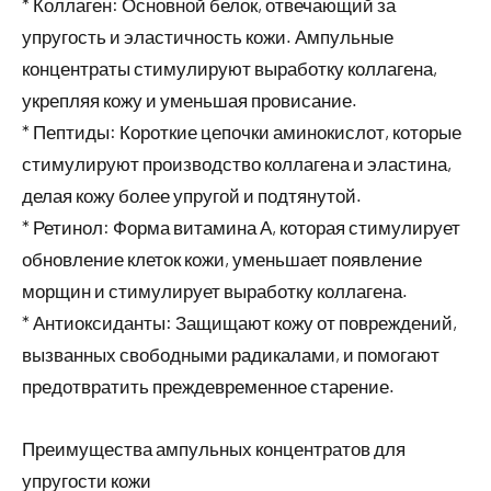
* Коллаген: Основной белок, отвечающий за
упругость и эластичность кожи. Ампульные
концентраты стимулируют выработку коллагена,
укрепляя кожу и уменьшая провисание.
* Пептиды: Короткие цепочки аминокислот, которые
стимулируют производство коллагена и эластина,
делая кожу более упругой и подтянутой.
* Ретинол: Форма витамина А, которая стимулирует
обновление клеток кожи, уменьшает появление
морщин и стимулирует выработку коллагена.
* Антиоксиданты: Защищают кожу от повреждений,
вызванных свободными радикалами, и помогают
предотвратить преждевременное старение.
Преимущества ампульных концентратов для
упругости кожи