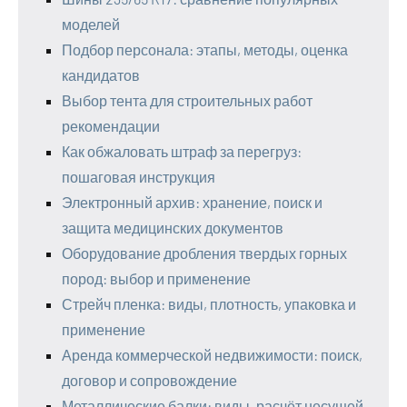
моделей
Подбор персонала: этапы, методы, оценка
кандидатов
Выбор тента для строительных работ
рекомендации
Как обжаловать штраф за перегруз:
пошаговая инструкция
Электронный архив: хранение, поиск и
защита медицинских документов
Оборудование дробления твердых горных
пород: выбор и применение
Стрейч пленка: виды, плотность, упаковка и
применение
Аренда коммерческой недвижимости: поиск,
договор и сопровождение
Металлические балки: виды, расчёт несущей