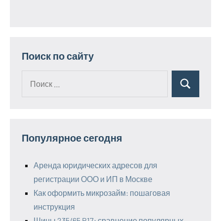
Поиск по сайту
Поиск
Поиск
для:
Популярное сегодня
Аренда юридических адресов для
регистрации ООО и ИП в Москве
Как оформить микрозайм: пошаговая
инструкция
Шины 235/65 R17: сравнение популярных