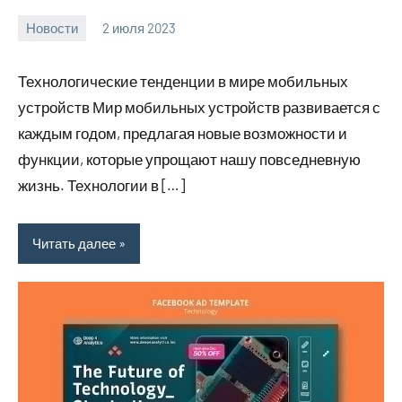
Новости
2 июля 2023
businesswebs
Нет
комментариев
Технологические тенденции в мире мобильных
устройств Мир мобильных устройств развивается с
каждым годом, предлагая новые возможности и
функции, которые упрощают нашу повседневную
жизнь. Технологии в […]
Читать далее