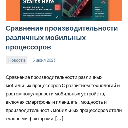
Сравнение производительности
различных мобильных
процессоров
Новости
5 июня 2023
businesswebs
Нет
комментариев
Сравнение производительности различных
мобильных процессоров С развитием технологий и
ростом популярности мобильных устройств,
включая смартфоны и планшеты, мощность и
производительность мобильных процессоров стали
главными факторами, […]