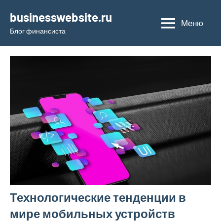
Перейти
businesswebsite.ru
к
Меню
Блог финансиста
содержимому
Технологические тенденции в
мире мобильных устройств